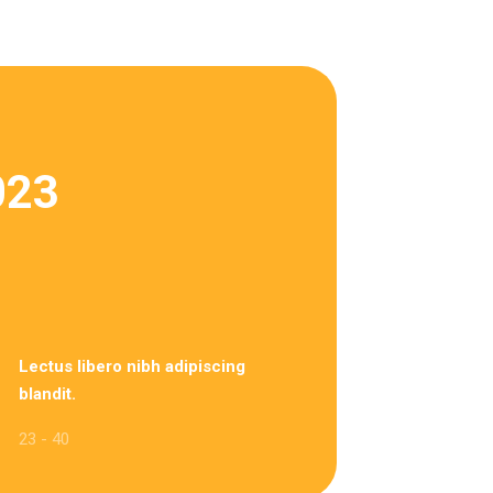
023
Lectus libero nibh adipiscing
blandit.
23 - 40