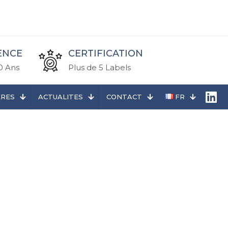
ENCE
CERTIFICATION
0 Ans
Plus de 5 Labels
ERES
ACTUALITES
CONTACT
FR