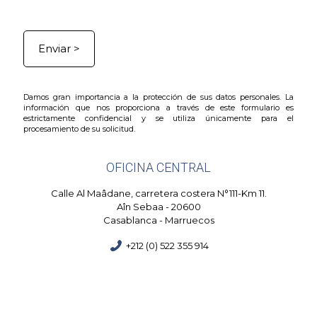
Damos gran importancia a la protección de sus datos personales. La
información que nos proporciona a través de este formulario es
estrictamente confidencial y se utiliza únicamente para el
procesamiento de su solicitud.
OFICINA CENTRAL
Calle Al Maâdane, carretera costera N°111-Km 11.
Aîn Sebaa - 20600
Casablanca - Marruecos
+212 (0) 522 355 914