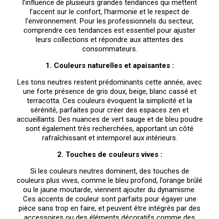
l’influence de plusieurs grandes tendances qui mettent
l’accent sur le confort, l’harmonie et le respect de
l’environnement. Pour les professionnels du secteur,
comprendre ces tendances est essentiel pour ajuster
leurs collections et répondre aux attentes des
consommateurs.
1. Couleurs naturelles et apaisantes :
Les tons neutres restent prédominants cette année, avec
une forte présence de gris doux, beige, blanc cassé et
terracotta. Ces couleurs évoquent la simplicité et la
sérénité, parfaites pour créer des espaces zen et
accueillants. Des nuances de vert sauge et de bleu poudre
sont également très recherchées, apportant un côté
rafraîchissant et intemporel aux intérieurs.
2. Touches de couleurs vives :
Si les couleurs neutres dominent, des touches de
couleurs plus vives, comme le bleu profond, l’orange brûlé
ou le jaune moutarde, viennent ajouter du dynamisme.
Ces accents de couleur sont parfaits pour égayer une
pièce sans trop en faire, et peuvent être intégrés par des
accessoires ou des éléments décoratifs comme des